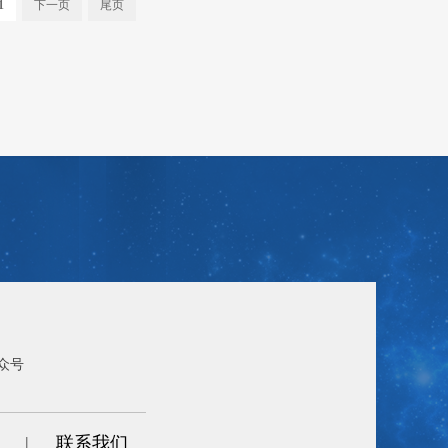
1
下一页
尾页
众号
|
联系我们