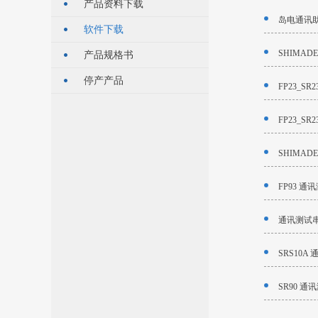
产品资料下载
岛电通讯助手
软件下载
SHIMADE
产品规格书
停产产品
FP23_S
FP23_S
SHIMA
FP93 通
通讯测试
SRS10A
SR90 通