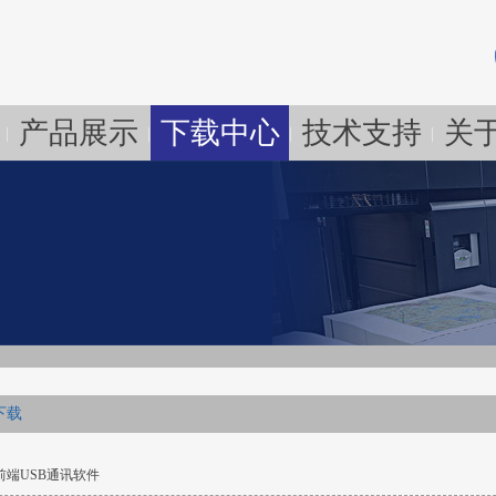
产品展示
下载中心
技术支持
关
|
|
|
|
下载
表前端USB通讯软件