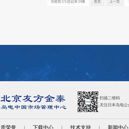
当前页:1/1/总记录:10条
首页
上一页
扫描二维码
关注日本岛电公
资质荣誉
|
下载中心
|
技术支持
|
新闻中心